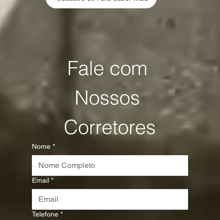
Fale com 
Nossos 
Corretores
Nome
*
Email
*
Telefone
*